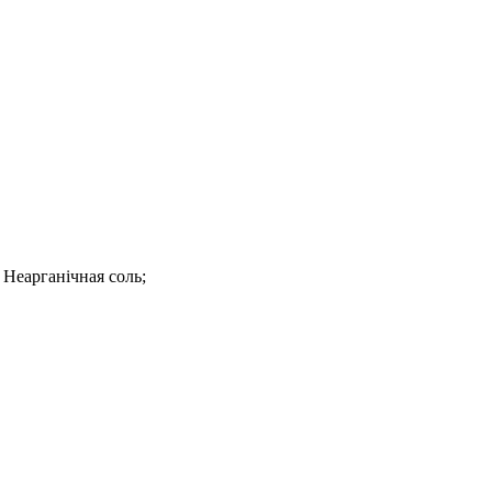
 Неарганічная соль;