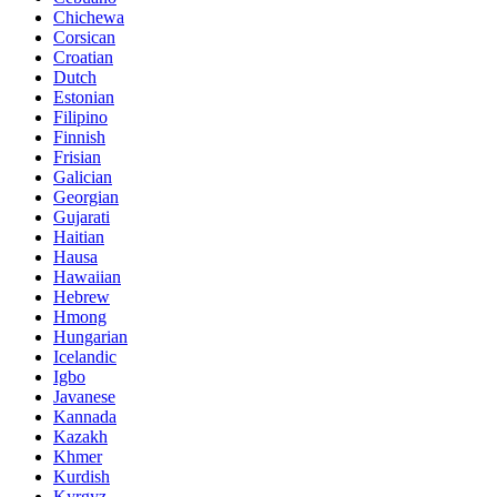
Chichewa
Corsican
Croatian
Dutch
Estonian
Filipino
Finnish
Frisian
Galician
Georgian
Gujarati
Haitian
Hausa
Hawaiian
Hebrew
Hmong
Hungarian
Icelandic
Igbo
Javanese
Kannada
Kazakh
Khmer
Kurdish
Kyrgyz