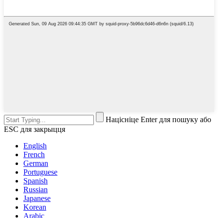
Націсніце Enter для пошуку або
ESC для закрыцця
English
French
German
Portuguese
Spanish
Russian
Japanese
Korean
Arabic