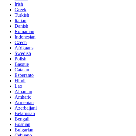
Irish
Greek
Turkish
Italian
Danish
Romanian
Indonesian
Czech
Afrikaans
Swedish
Polish
Basque
Catalan
Esperanto
Hindi
Lao
Albanian
Amharic
Armenian
Azerbaijani
Belarusian
Bengali
Bosnian
Bulgarian
Cebuano