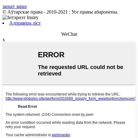
запыт зараз
© Аўтарскае права - 2010-2021 : Усе правы абаронены.
Адправіць ліст
WeChat
x