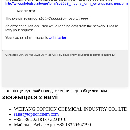
Напішыце тут сваё паведамленне і адпраўце яго нам
звяжыцеся з намі
WEIFANG TOPTION CHEMICAL INDUSTRY CO., LTD
sales@toptionchem.com
+86 536 2221818 / 2221919
Мабільны/WhatsApp: +86 13356367799