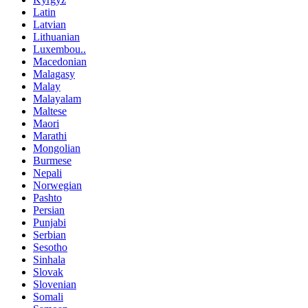
Latin
Latvian
Lithuanian
Luxembou..
Macedonian
Malagasy
Malay
Malayalam
Maltese
Maori
Marathi
Mongolian
Burmese
Nepali
Norwegian
Pashto
Persian
Punjabi
Serbian
Sesotho
Sinhala
Slovak
Slovenian
Somali