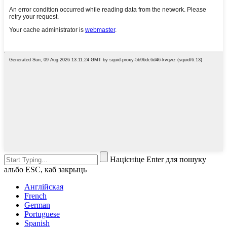
Націсніце Enter для пошуку
альбо ESC, каб закрыць
Англійская
French
German
Portuguese
Spanish