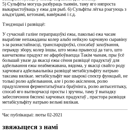
5) Сульфіты могуць разбураць тыямін, таму яго няпроста
выкарыстоўваць у ежы для рыб. 6) Сульфіты лёгка рэагуюць з
альдэгідамі, кетонамі, вавёркамі і г.д.
Тэндэнцыі і развіццё:
У сучаснай галіне перапрацоўкі ежы, паколькі ежа часам
вырабляе непажаданы колер альбо нейкую харчовую сыравіну
з-за разнастайнасці, транспарціроўкі, спосабаў захоўвання,
перыяду збору, колер іншы, што можа прывесці да таго, што
канчатковы прадукт не афарбоўваецца Такім чынам, пры ўсё
большай увазе да якасці ежы сёння развіццё прадуктаў для
адбельвання ежы неабмежавана, вядома, у якасці свайго роду
харчовага адбельвальніка развіццё метабісульфіту натрыю
таксама вялікае. метабісульфіт мае шырокі спектр функцый, не
толькі ролю адбельвання, але і ролю акіслення, ролю
прадухілення ферментатыўнага браўнінга, ролю антысептыку,
спосаб яго вытворчасці просты і зручны, таму ў выпадку
забеспячэння бяспекі харчовых прадуктаў , прастора развіцця
метабісульфіту натрыю вельмі вялікая.
Час публікацыі: люты 02-2021
звяжыцеся з намі