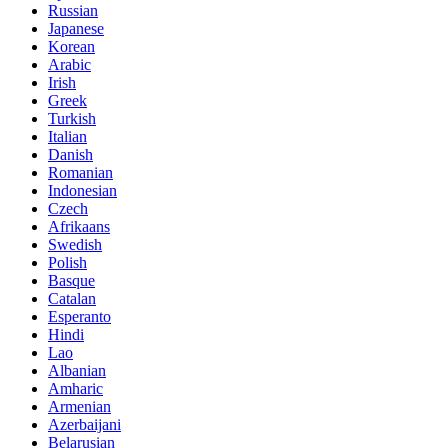
Russian
Japanese
Korean
Arabic
Irish
Greek
Turkish
Italian
Danish
Romanian
Indonesian
Czech
Afrikaans
Swedish
Polish
Basque
Catalan
Esperanto
Hindi
Lao
Albanian
Amharic
Armenian
Azerbaijani
Belarusian